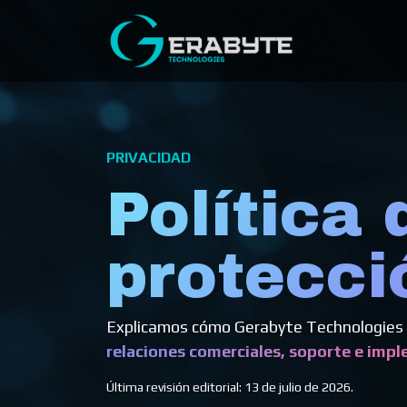
Ir al contenido
Inicio
PRIVACIDAD
Política 
protecci
Explicamos cómo Gerabyte Technologies 
relaciones comerciales, soporte e imp
Última revisión editorial: 13 de julio de 2026.