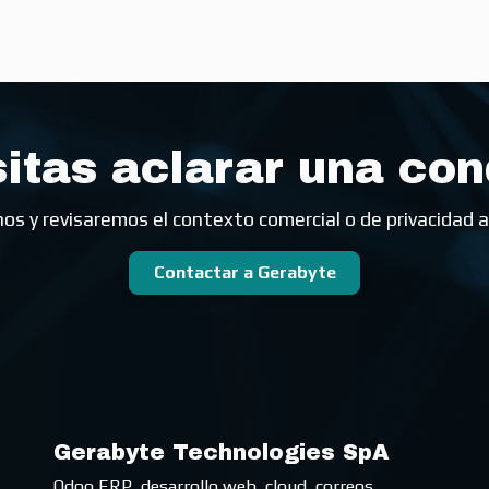
itas aclarar una con
os y revisaremos el contexto comercial o de privacidad a
Contactar a Gerabyte
Gerabyte Technologies SpA
Odoo ERP, desarrollo web, cloud, correos